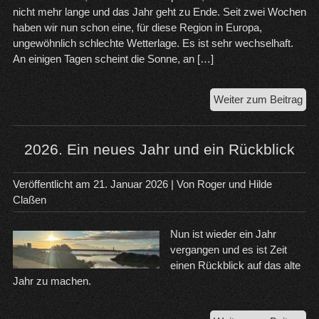
nicht mehr lange und das Jahr geht zu Ende. Seit zwei Wochen
haben wir nun schon eine, für diese Region in Europa,
ungewöhnlich schlechte Wetterlage. Es ist sehr wechselhaft.
An einigen Tagen scheint die Sonne, an […]
Unw
Weiter zum Beitrag
in
Süd
2026. Ein neues Jahr und ein Rückblick
Veröffentlicht am
21. Januar 2026
| Von
Roger und Hilde
Claßen
Nun ist wieder ein Jahr
vergangen und es ist Zeit
einen Rückblick auf das alte
Jahr zu machen.