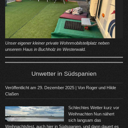
Unser eigener kleiner private Wohnmobilstellplatz neben
unserem Haus in Buchholz im Westerwald.
Unwetter in Südspanien
Veröffentlicht am
29. Dezember 2025
| Von
Roger und Hilde
Claßen
Schlechtes Wetter kurz vor
Weihnachten Nun nähert
sich langsam das
Weihnachtsfest, auch hier in Südspanien, und dann dauert es