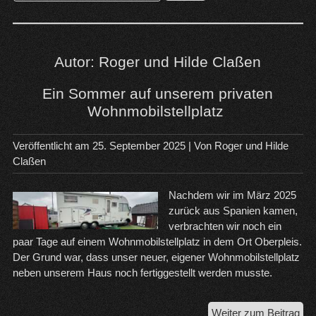
nach:
Autor:
Roger und Hilde Claßen
Ein Sommer auf unserem privaten
Wohnmobilstellplatz
Veröffentlicht am
25. September 2025
| Von
Roger und Hilde
Claßen
Nachdem wir im März 2025
zurück aus Spanien kamen,
verbrachten wir noch ein
paar Tage auf einem Wohnmobilstellplatz in dem Ort Oberpleis.
Der Grund war, dass unser neuer, eigener Wohnmobilstellplatz
neben unserem Haus noch fertiggestellt werden musste.
Ein
Weiter zum Beitrag