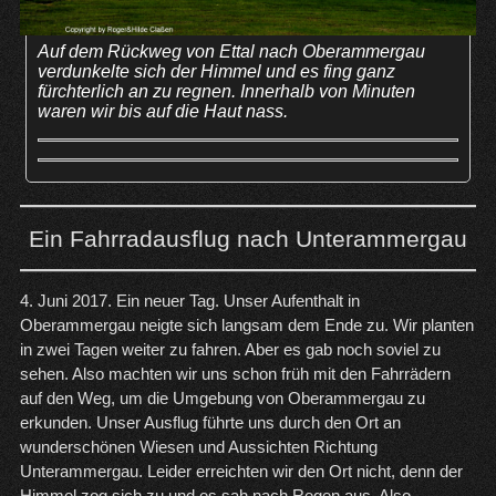
Auf dem Rückweg von Ettal nach Oberammergau
verdunkelte sich der Himmel und es fing ganz
fürchterlich an zu regnen. Innerhalb von Minuten
waren wir bis auf die Haut nass.
Ein Fahrradausflug nach Unterammergau
4. Juni 2017. Ein neuer Tag. Unser Aufenthalt in
Oberammergau neigte sich langsam dem Ende zu. Wir planten
in zwei Tagen weiter zu fahren. Aber es gab noch soviel zu
sehen. Also machten wir uns schon früh mit den Fahrrädern
auf den Weg, um die Umgebung von Oberammergau zu
erkunden. Unser Ausflug führte uns durch den Ort an
wunderschönen Wiesen und Aussichten Richtung
Unterammergau. Leider erreichten wir den Ort nicht, denn der
Himmel zog sich zu und es sah nach Regen aus. Also