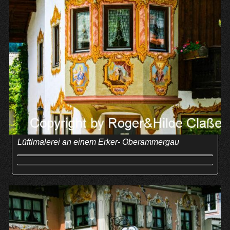
Lüftlmalerei an einem Erker- Oberammergau