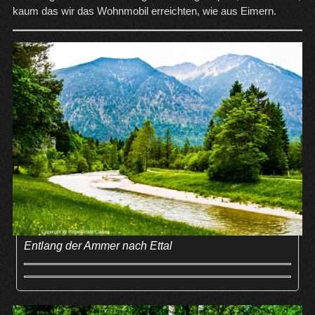
kaum das wir das Wohnmobil erreichten, wie aus Eimern.
Entlang der Ammer nach Ettal