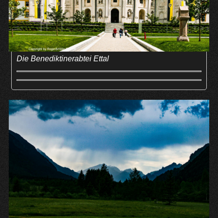
Die Benediktinerabtei Ettal