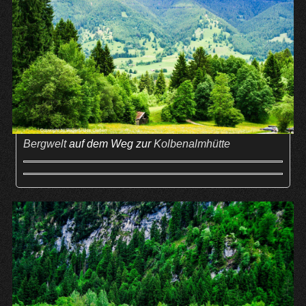
Bergwelt
auf dem Weg zur
Kolbenalmhütte