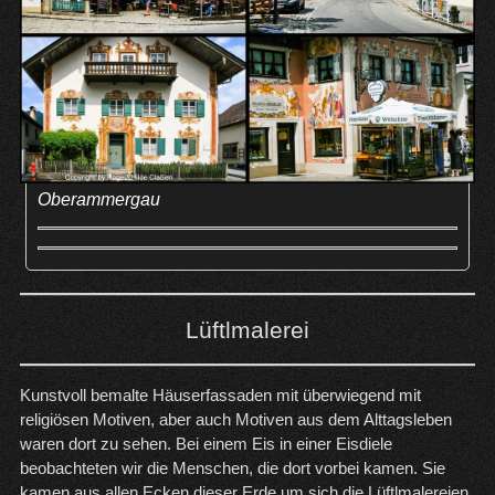
Oberammergau
Lüftlmalerei
Kunstvoll bemalte Häuserfassaden mit überwiegend mit
religiösen Motiven, aber auch Motiven aus dem Alttagsleben
waren dort zu sehen. Bei einem Eis in einer Eisdiele
beobachteten wir die Menschen, die dort vorbei kamen. Sie
kamen aus allen Ecken dieser Erde um sich die Lüftlmalereien