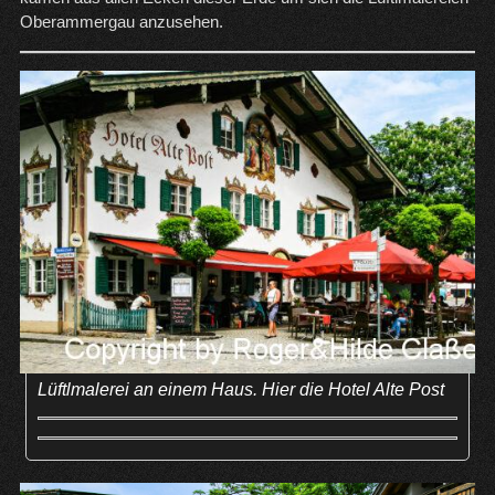
Oberammergau anzusehen.
Lüftlmalerei an einem Haus. Hier die Hotel Alte Post