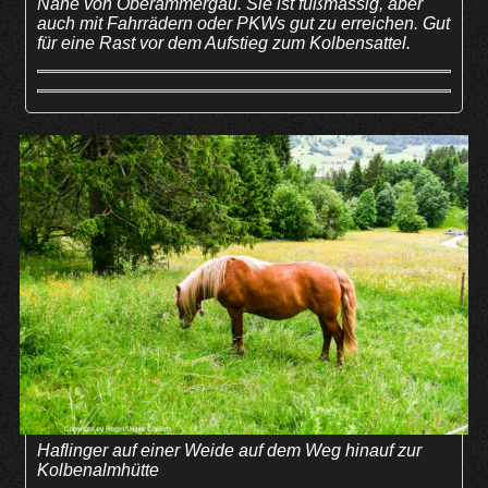
Nähe von Oberammergau. Sie ist fußmässig, aber
auch mit Fahrrädern oder PKWs gut zu erreichen. Gut
für eine Rast vor dem Aufstieg zum Kolbensattel.
Haflinger auf einer Weide auf dem Weg hinauf zur
Kolbenalmhütte