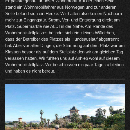
Er passte genau für unser Wohnmobil. Auf der einen Seite
stand ein Wohnmobilfahrer aus Norwegen und zur anderen
Seite befand sich ein Hecke. Wir hatten also keinen Nachbarn
mehr zur Eingangstür. Strom, Ver- und Entsorgung direkt am
Platz. Supermärkte wie ALDI in der Nähe. Am Rande des
Wohnmobilstellplatzes befindet sich ein kleines Wäldchen,
dass der Betreiber des Platzes als Hundeauslauf abgetrennt
hat. Aber vor allen Dingen, die Stimmung auf dem Platz war um
Klassen besser als auf dem Stellplatz den wir am gleichen Tag
verlassen hatten. Wir fühlten uns auf Anhieb wohl auf diesem
Wohnmobilstellplatz. Wir beschlossen ein paar Tage zu bleiben
und haben es nicht bereut.