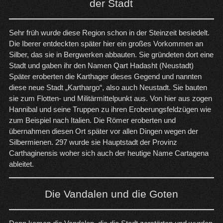
der Stadt
Sehr früh wurde diese Region schon in der Steinzeit besiedelt.
Die Iberer entdeckten später hier ein großes Vorkommen an
Silber, das sie in Bergwerken abbauten. Sie gründeten dort eine
Stadt und gaben ihr den Namen Qart Hadasht (Neustadt)
Später eroberten die Karthager dieses Gegend und nannten
diese neue Stadt „Karthargo“, also auch Neustadt. Sie bauten
sie zum Flotten- und Militärmittelpunkt aus. Von hier aus zogen
Hannibal und seine Truppen zu ihren Eroberungsfeldzügen wie
zum Beispiel nach Italien. Die Römer eroberten und
übernahmen diesen Ort später vor allen Dingen wegen der
Silbermienen. 297 wurde sie Hauptstadt der Provinz
Carthaginensis woher sich auch der heutige Name Cartagena
ableitet.
Die Vandalen und die Goten