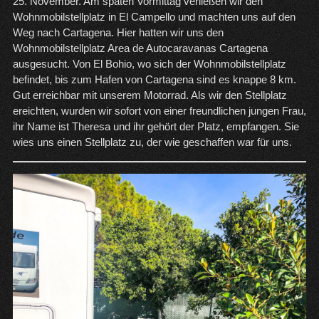
25. November. Am späten Vormittag verließen wir den
Wohnmobilstellplatz in El Campello und machten uns auf den
Weg nach Cartagena. Hier hatten wir uns den
Wohnmobilstellplatz Area de Autocaravanas Cartagena
ausgesucht. Von El Bohio, wo sich der Wohnmobilstellplatz
befindet, bis zum Hafen von Cartagena sind es knappe 8 km.
Gut erreichbar mit unserem Motorrad. Als wir den Stellplatz
ereichten, wurden wir sofort von einer freundlichen jungen Frau,
ihr Name ist Theresa und ihr gehört der Platz, empfangen. Sie
wies uns einen Stellplatz zu, der wie geschaffen war für uns.