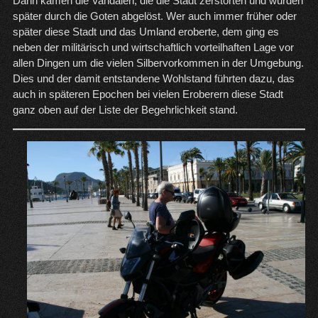
Dann kamen die Vandalen, die die Stadt zerstörten und wurden
später durch die Goten abgelöst. Wer auch immer früher oder
später diese Stadt und das Umland eroberte, dem ging es
neben der militärisch und wirtschaftlich vorteilhaften Lage vor
allen Dingen um die vielen Silbervorkommen in der Umgebung.
Dies und der damit entstandene Wohlstand führten dazu, das
auch in späteren Epochen bei vielen Eroberern diese Stadt
ganz oben auf der Liste der Begehrlichkeit stand.