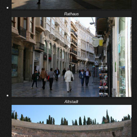
Rathaus
Altstadt