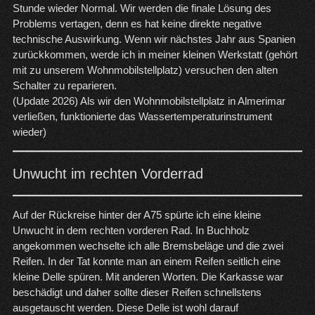
Stunde wieder Normal. Wir werden die finale Lösung des
Problems vertagen, denn es hat keine direkte negative
technische Auswirkung. Wenn wir nächstes Jahr aus Spanien
zurückkommen, werde ich in meiner kleinen Werkstatt (gehört
mit zu unserem Wohnmobilstellplatz) versuchen den alten
Schalter zu reparieren.
(Update 2026) Als wir den Wohnmobilstellplatz in Almerimar
verließen, funktionierte das Wassertemperaturinstrument
wieder)
Unwucht im rechten Vorderrad
Auf der Rückreise hinter der A75 spürte ich eine kleine
Unwucht in dem rechten vorderen Rad. In Buchholz
angekommen wechselte ich alle Bremsbeläge und die zwei
Reifen. In der Tat konnte man an einem Reifen seitlich eine
kleine Delle spüren. Mit anderen Worten. Die Karkasse war
beschädigt und daher sollte dieser Reifen schnellstens
ausgetauscht werden. Diese Delle ist wohl darauf