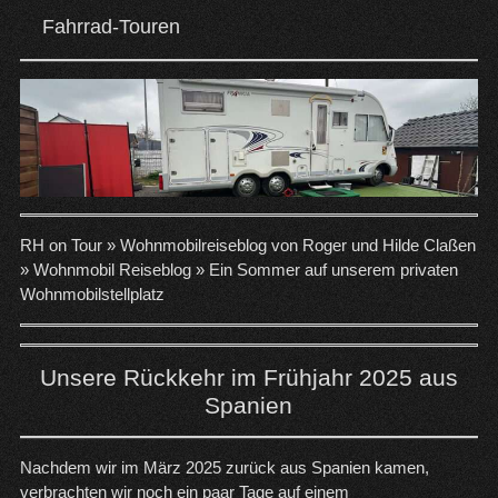
Fahrrad-Touren
RH on Tour »
Wohnmobilreiseblog von Roger und Hilde Claßen
»
Wohnmobil Reiseblog
»
Ein Sommer auf unserem privaten
Wohnmobilstellplatz
Unsere Rückkehr im Frühjahr 2025 aus
Spanien
Nachdem wir im März 2025 zurück aus Spanien kamen,
verbrachten wir noch ein paar Tage auf einem