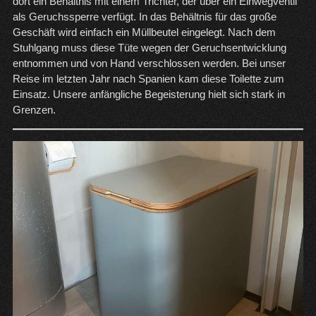
dort ein Behältnis mit einem Trichter, der über ein Einwegventil
als Geruchssperre verfügt. In das Behältnis für das große
Geschäft wird einfach ein Müllbeutel eingelegt. Nach dem
Stuhlgang muss diese Tüte wegen der Geruchsentwicklung
entnommen und von Hand verschlossen werden. Bei unser
Reise im letzten Jahr nach Spanien kam diese Toilette zum
Einsatz. Unsere anfängliche Begeisterung hielt sich stark in
Grenzen.