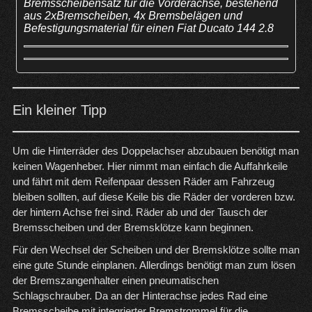
Bremsscheibensatz für die Vorderachse, bestehend
aus 2xBremscheiben, 4x Bremsbelägen und
Befestigungsmaterial für einen Fiat Ducato 144 2.8
Ein kleiner Tipp
Um die Hinterräder des Doppelachser abzubauen benötigt man
keinen Wagenheber. Hier nimmt man einfach die Auffahrkeile
und fährt mit dem Reifenpaar dessen Räder am Fahrzeug
bleiben sollten, auf diese Keile bis die Räder der vorderen bzw.
der hintern Achse frei sind. Räder ab und der Tausch der
Bremsscheiben und der Bremsklötze kann beginnen.
Für den Wechsel der Scheiben und der Bremsklötze sollte man
eine gute Stunde einplanen. Allerdings benötigt man zum lösen
der Bremszangenhalter einen pneumatischen
Schlagschrauber. Da an der Hinterachse jedes Rad eine
Bremsscheibe mit integrierter Bremstrommel für die