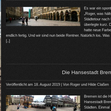
Es war ein spont
„Roger, was hält
Städtetour nach
überlegte kurz.
hatte neue Farb
endlich fertig. Und wir sind nun beide Rentner. Natürlich los. Was s
[..]
Die Hansestadt Bre
Veröffentlicht am
18. August 2019
| Von
Roger und Hilde Claßen
Bremen ist die H
Hansestadt Brem
Städten. Einma