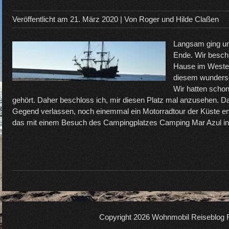
Veröffentlicht am
21. März 2020
| Von
Roger und Hilde Claßen
Langsam ging un
Ende. Wir besch
Hause im Wester
diesem wundersc
Wir hatten scho
gehört. Daher beschloss ich, mir diesen Platz mal anzusehen. Da 
Gegend verlassen, noch einemmal ein Motorradtour der Küste en
das mit einem Besuch des Campingplatzes Camping Mar Azul in
Copyright 2026
Wohnmobil Reiseblog R