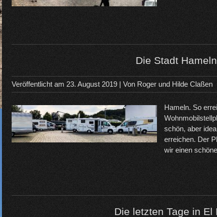
Die Stadt Hameln
Veröffentlicht am
23. August 2019
| Von
Roger und Hilde Claßen
Hameln. So erre
Wohnmobilstellpl
schön, aber idea
erreichen. Der P
wir einen schön
Die letzten Tage in El 