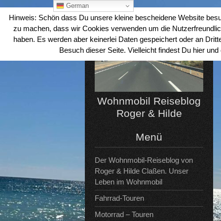
Skip
German
to
Hinweis: Schön dass Du unsere kleine bescheidene Website besuchs
content
zu machen, dass wir Cookies verwenden um die Nutzerfreundlich
haben. Es werden aber keinerlei Daten gespeichert oder an Drit
Besuch dieser Seite. Vielleicht findest Du hier un
Wohnmobil Reiseblog
Roger & Hilde
Menü
Der Wohnmobil-Reiseblog von
Roger & Hilde Claßen. Unser
Leben im Wohnmobil
Fahrrad-Touren
Motorrad – Touren