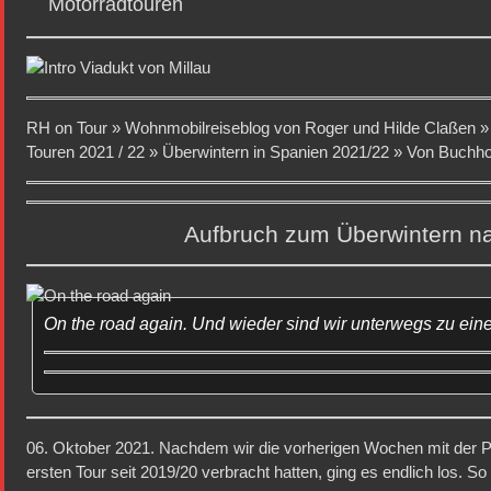
Motorradtouren
RH on Tour »
Wohnmobilreiseblog von Roger und Hilde Claßen
Touren 2021 / 22
»
Überwintern in Spanien 2021/22
»
Von Buchho
Aufbruch zum Überwintern n
On the road again. Und wieder sind wir unterwegs zu ei
06. Oktober 2021. Nachdem wir die vorherigen Wochen mit der P
ersten Tour seit 2019/20 verbracht hatten, ging es endlich los. So