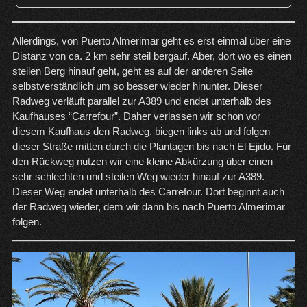
Allerdings, von Puerto Almerimar geht es erst einmal über eine
Distanz von ca. 2 km sehr steil bergauf. Aber, dort wo es einen
steilen Berg hinauf geht, geht es auf der anderen Seite
selbstverständlich um so besser wieder hinunter. Dieser
Radweg verläuft parallel zur A389 und endet unterhalb des
Kaufhauses “Carrefour”. Daher verlassen wir schon vor
diesem Kaufhaus den Radweg, biegen links ab und folgen
dieser Straße mitten durch die Plantagen bis nach El Ejido. Für
den Rückweg nutzen wir eine kleine Abkürzung über einen
sehr schlechten und steilen Weg wieder hinauf zur A389.
Dieser Weg endet unterhalb des Carrefour. Dort beginnt auch
der Radweg wieder, dem wir dann bis nach Puerto Almerimar
folgen.