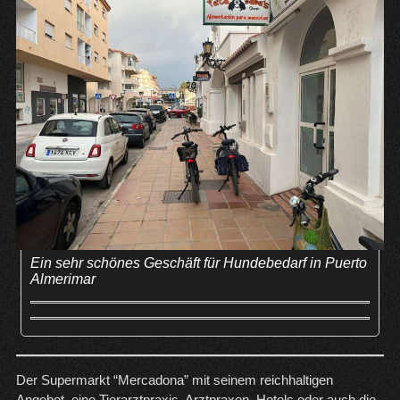
Ein sehr schönes Geschäft für Hundebedarf in Puerto
Almerimar
Der Supermarkt “Mercadona” mit seinem reichhaltigen
Angebot, eine Tierarztpraxis, Arztpraxen, Hotels oder auch die