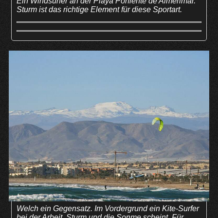
Ein Windsurfer an der Playa Poniente de Almerimar.
Sturm ist das richtige Element für diese Sportart.
Welch ein Gegensatz. Im Vordergrund ein Kite-Surfer
bei der Arbeit. Sturm und die Sonme scheint. Für