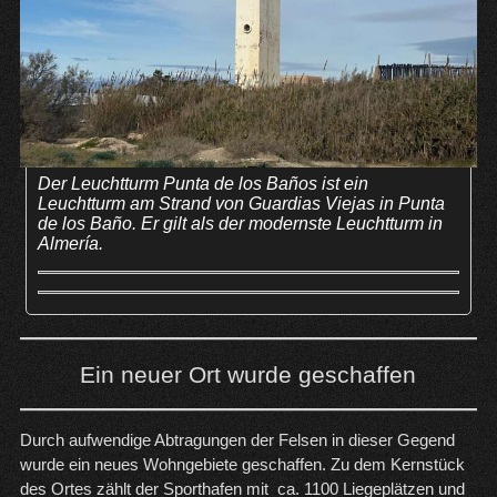
Der Leuchtturm Punta de los Baños ist ein
Leuchtturm am Strand von Guardias Viejas in Punta
de los Baño. Er gilt als der modernste Leuchtturm in
Almería.
Ein neuer Ort wurde geschaffen
Durch aufwendige Abtragungen der Felsen in dieser Gegend
wurde ein neues Wohngebiete geschaffen. Zu dem Kernstück
des Ortes zählt der Sporthafen mit ca. 1100 Liegeplätzen und