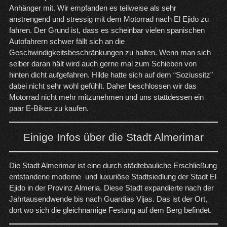
Anhänger mit. Wir empfanden es teilweise als sehr
anstrengend und stressig mit dem Motorrad nach El Ejido zu
fahren. Der Grund ist, dass es scheinbar vielen spanischen
Autofahrern schwer fällt sich an die
Geschwindigkeitsbeschränkungen zu halten. Wenn man sich
selber daran hält wird auch gerne mal zum Schieben von
hinten dicht aufgefahren. Hilde hatte sich auf dem “Soziussitz”
dabei nicht sehr wohl gefühlt. Daher beschlossen wir das
Motorrad nicht mehr mitzunehmen und uns stattdessen ein
paar E-Bikes zu kaufen.
Einige Infos über die Stadt Almerimar
Die Stadt Almerimar ist eine durch städtebauliche Erschließung
entstandene moderne und luxuriöse Stadtsiedlung der Stadt El
Ejido in der Provinz Almeria. Diese Stadt expandierte nach der
Jahrtausendwende bis nach Guardias Vijas. Das ist der Ort,
dort wo sich die gleichnamige Festung auf dem Berg befindet.