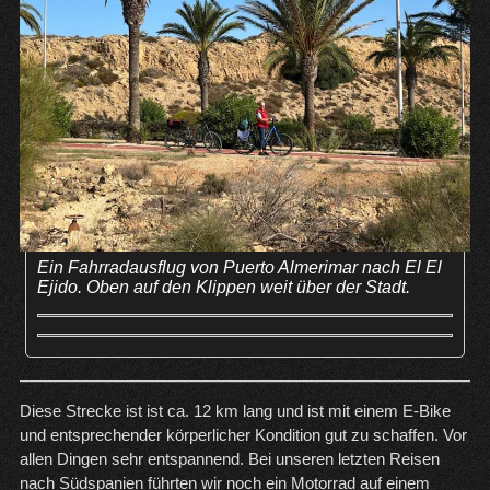
Ein Fahrradausflug von Puerto Almerimar nach El El
Ejido. Oben auf den Klippen weit über der Stadt.
Diese Strecke ist ist ca. 12 km lang und ist mit einem E-Bike
und entsprechender körperlicher Kondition gut zu schaffen. Vor
allen Dingen sehr entspannend. Bei unseren letzten Reisen
nach Südspanien führten wir noch ein Motorrad auf einem