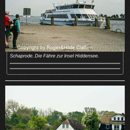
Schaprode. Die Fähre zur Insel Hiddensee.