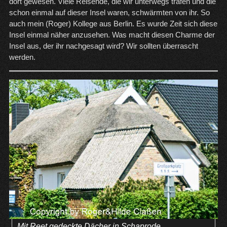
dort gewesen. Viele Reisende, die wir unterwegs trafen und die
schon einmal auf dieser Insel waren, schwärmten von ihr. So
auch mein (Roger) Kollege aus Berlin. Es wurde Zeit sich diese
Insel einmal näher anzusehen. Was macht diesen Charme der
Insel aus, der ihr nachgesagt wird? Wir sollten überrascht
werden.
Mit Reet gedeckte Dächer in Schaprode.