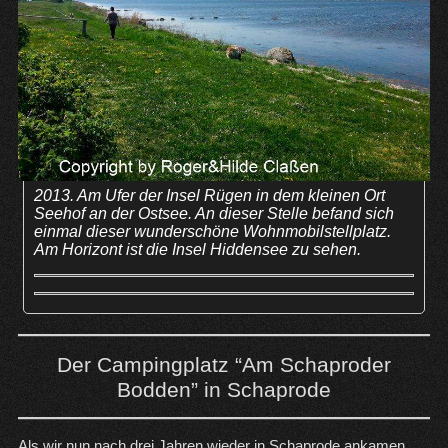
2013. Am Ufer der Insel Rügen in dem kleinen Ort
Seehof an der Ostsee. An dieser Stelle befand sich
einmal dieser wunderschöne Wohnmobilstellplatz.
Am Horizont ist die Insel Hiddensee zu sehen.
Der Campingplatz “Am Schaproder
Bodden” in
Schaprode
Als wir nun nach drei Jahren wieder in Schaprode ankamen