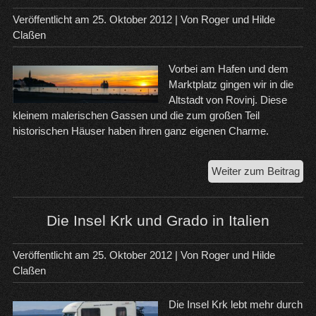
Veröffentlicht am
25. Oktober 2012
| Von
Roger und Hilde
Claßen
Vorbei am Hafen und dem
Marktplatz gingen wir in die
Altstadt von Rovinj. Diese
kleinem malerischen Gassen und die zum großen Teil
historischen Häuser haben ihren ganz eigenen Charme.
Ein
Weiter zum Beitrag
Kur
in
Rov
Die Insel Krk und Grado in Italien
Veröffentlicht am
25. Oktober 2012
| Von
Roger und Hilde
Claßen
Die Insel Krk lebt mehr durch