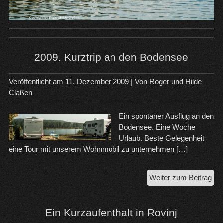
2009. Kurztrip an den Bodensee
Veröffentlicht am
11. Dezember 2009
| Von
Roger und Hilde
Claßen
Ein spontaner Ausflug an den
Bodensee. Eine Woche
Urlaub. Beste Gelegenheit
eine Tour mit unserem Wohnmobil zu unternehmen […]
200
Weiter zum Beitrag
Kur
an
de
Ein Kurzaufenthalt in Rovinj
Bo