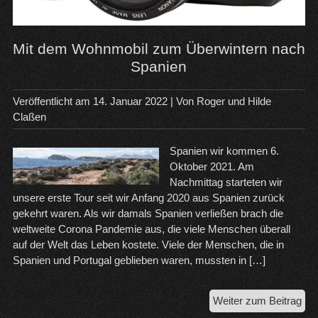
Mit dem Wohnmobil zum Überwintern nach
Spanien
Veröffentlicht am
14. Januar 2022
| Von
Roger und Hilde
Claßen
Spanien wir kommen 6.
Oktober 2021. Am
Nachmittag starteten wir
unsere erste Tour seit wir Anfang 2020 aus Spanien zurück
gekehrt waren. Als wir damals Spanien verließen brach die
weltweite Corona Pandemie aus, die viele Menschen überall
auf der Welt das Leben kostete. Viele der Menschen, die in
Spanien und Portugal geblieben waren, mussten in […]
Mit
Weiter zum Beitrag
de