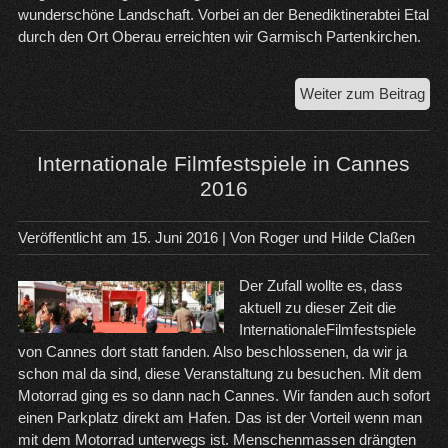
wunderschöne Landschaft. Vorbei an der Benediktinerabtei Etal
durch den Ort Oberau erreichten wir Garmisch Partenkirchen.
Mit
Weiter zum Beitrag
de
Mot
na
Internationale Filmfestspiele in Cannes
Gar
2016
Par
Veröffentlicht am
15. Juni 2016
| Von
Roger und Hilde Claßen
Der Zufall wollte es, dass
aktuell zu dieser Zeit die
InternationaleFilmfestspiele
von Cannes dort statt fanden. Also beschlossenen, da wir ja
schon mal da sind, diese Veranstaltung zu besuchen. Mit dem
Motorrad ging es so dann nach Cannes. Wir fanden auch sofort
einen Parkplatz direkt am Hafen. Das ist der Vorteil wenn man
mit dem Motorrad unterwegs ist. Menschenmassen drängten