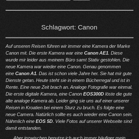
nach:
Schlagwort:
Canon
Auf unseren Reisen führen wir immer eine Kamera der Marke
Canon mit. Die erste Kamera war eine
Canon AE1
. Diese
wurde mir leider aus meinem Büro samt Stativ gestohlen. Die
neue Kamera war wieder eine Canon. Genau genommen
eine
Canon A1
. Das ist schon viele Jahre her. Sie hat mir gute
Dienste getan. Heute steht sie in einem Bücherregal und ist in
Rente. Eine neue Zeit brach an. Analoge Fotografie war einmal.
Die erste digitale Kamera, eine Canon
EOS300D
löste die gute
alte analoge Kamera ab. Leider ging sie uns auf einer unserer
Reisen in Kroatien bei einem Sturz zu bruch. Es folgte eine
neue Camera. Natürlich sollte es auch wieder eine Canon sein.
Nähmlich eine
EOS 5D
.
Viele Fotos auf unserer Webseite sind
damit entstanden.
Aber inzwischen benutze ich auch immer häufiger mein